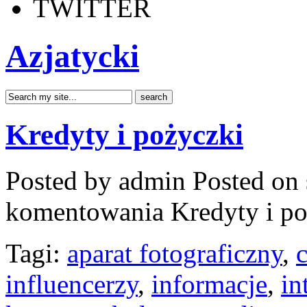
TWITTER
Azjatycki
Kredyty i pożyczki
Posted by admin
Posted on 
komentowania
Kredyty i p
Tagi:
aparat fotograficzny
,
influencerzy
,
informacje
,
in