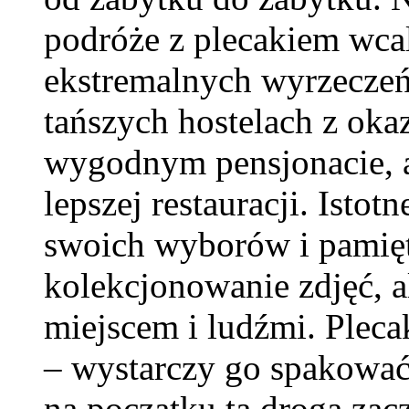
podróże z plecakiem wca
ekstremalnych wyrzeczeń
tańszych hostelach z ok
wygodnym pensjonacie, a 
lepszej restauracji. Istot
swoich wyborów i pamięta
kolekcjonowanie zdjęć, a
miejscem i ludźmi. Pleca
– wystarczy go spakować,
na początku ta droga zac