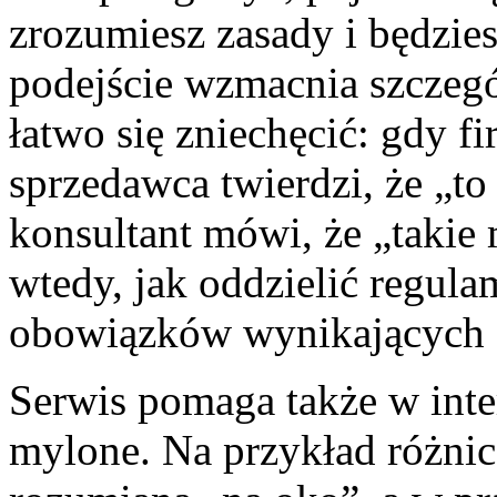
zrozumiesz zasady i będzie
podejście wzmacnia szczegó
łatwo się zniechęcić: gdy f
sprzedawca twierdzi, że „to
konsultant mówi, że „takie
wtedy, jak oddzielić regul
obowiązków wynikających z
Serwis pomaga także w inter
mylone. Na przykład różni