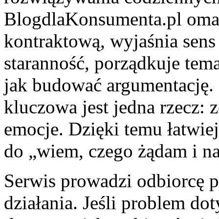
BlogdlaKonsumenta.pl oma
kontraktową, wyjaśnia sens 
staranność, porządkuje tem
jak budować argumentację. 
kluczowa jest jedna rzecz: 
emocje. Dzięki temu łatwiej 
do „wiem, czego żądam i na
Serwis prowadzi odbiorcę pr
działania. Jeśli problem d