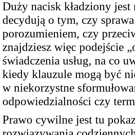
Duży nacisk kładziony jest 
decydują o tym, czy spraw
porozumieniem, czy przeci
znajdziesz więc podejście „
świadczenia usług, na co u
kiedy klauzule mogą być ni
w niekorzystne sformułowa
odpowiedzialności czy ter
Prawo cywilne jest tu poka
rozwiązywania codziennych s