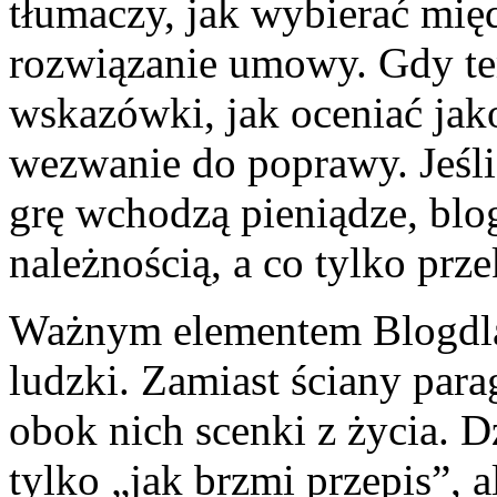
tłumaczy, jak wybierać mię
rozwiązanie umowy. Gdy tem
wskazówki, jak oceniać jak
wezwanie do poprawy. Jeśli 
grę wchodzą pieniądze, blo
należnością, a co tylko prz
Ważnym elementem BlogdlaK
ludzki. Zamiast ściany para
obok nich scenki z życia. D
tylko „jak brzmi przepis”, 