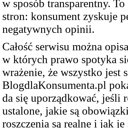
w sposób transparentny. To 
stron: konsument zyskuje p
negatywnych opinii.
Całość serwisu można opisa
w których prawo spotyka si
wrażenie, że wszystko jest
BlogdlaKonsumenta.pl poka
da się uporządkować, jeśli 
ustalone, jakie są obowiązki
roszczenia są realne i jak j