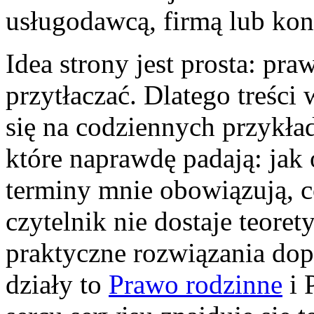
usługodawcą, firmą lub kon
Idea strony jest prosta: pr
przytłaczać. Dlatego treśc
się na codziennych przykła
które naprawdę padają: jak
terminy mnie obowiązują, c
czytelnik nie dostaje teore
praktyczne rozwiązania dop
działy to
Prawo rodzinne
i 