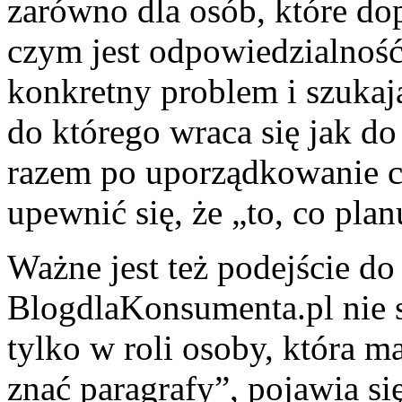
zarówno dla osób, które dop
czym jest odpowiedzialność,
konkretny problem i szukają
do którego wraca się jak do
razem po uporządkowanie ch
upewnić się, że „to, co plan
Ważne jest też podejście do
BlogdlaKonsumenta.pl nie s
tylko w roli osoby, która m
znać paragrafy”, pojawia si