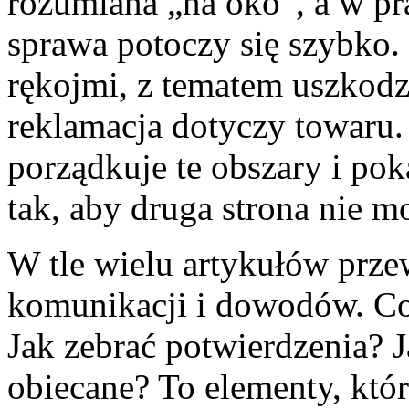
rozumiana „na oko”, a w pr
sprawa potoczy się szybko.
rękojmi, z tematem uszkodze
reklamacja dotyczy towaru
porządkuje te obszary i po
tak, aby druga strona nie m
W tle wielu artykułów przew
komunikacji i dowodów. Co
Jak zebrać potwierdzenia? 
obiecane? To elementy, któ