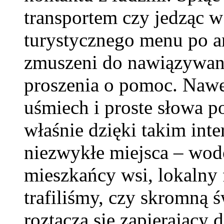
transportem czy jedząc w
turystycznego menu po an
zmuszeni do nawiązywan
proszenia o pomoc. Nawet
uśmiech i proste słowa po
właśnie dzięki takim in
niezwykłe miejsca – wodo
mieszkańcy wsi, lokalny 
trafiliśmy, czy skromną 
roztacza się zapierający