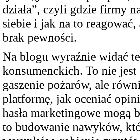
działa”, czyli gdzie firmy n
siebie i jak na to reagować
brak pewności.
Na blogu wyraźnie widać te
konsumenckich. To nie jest
gaszenie pożarów, ale równ
platformę, jak oceniać opin
hasła marketingowe mogą b
to budowanie nawyków, któr