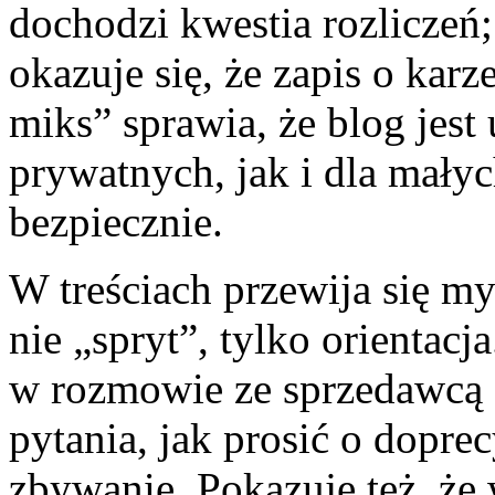
dochodzi kwestia rozliczeń
okazuje się, że zapis o karz
miks” sprawia, że blog jest
prywatnych, jak i dla małyc
bezpiecznie.
W treściach przewija się my
nie „spryt”, tylko orientac
w rozmowie ze sprzedawcą 
pytania, jak prosić o dopre
zbywanie. Pokazuje też, że 