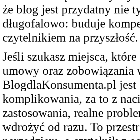
że blog jest przydatny nie ty
długofalowo: buduje kompet
czytelnikiem na przyszłość.
Jeśli szukasz miejsca, któr
umowy oraz zobowiązania w
BlogdlaKonsumenta.pl jest 
komplikowania, za to z nac
zastosowania, realne proble
wdrożyć od razu. To przestr