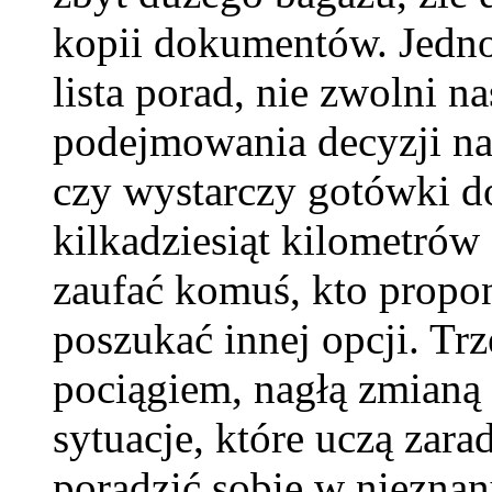
kopii dokumentów. Jedno
lista porad, nie zwolni 
podejmowania decyzji na 
czy wystarczy gotówki d
kilkadziesiąt kilometrów
zaufać komuś, kto propo
poszukać innej opcji. Tr
pociągiem, nagłą zmianą
sytuacje, które uczą zara
poradzić sobie w niezna