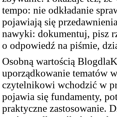
tempo: nie odkładanie spra
pojawiają się przedawnieni
nawyki: dokumentuj, pisz r
o odpowiedź na piśmie, dzia
Osobną wartością BlogdlaK
uporządkowanie tematów w 
czytelnikowi wchodzić w p
pojawia się fundamenty, po
praktyczne zastosowanie. Dz