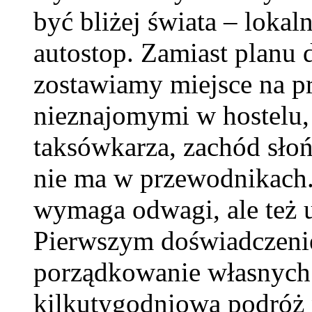
być bliżej świata – lokal
autostop. Zamiast planu 
zostawiamy miejsce na p
nieznajomymi w hostelu,
taksówkarza, zachód słoń
nie ma w przewodnikach.
wymaga odwagi, ale też u
Pierwszym doświadczenie
porządkowanie własnych p
kilkutygodniową podróż 