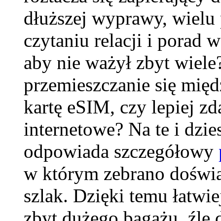
dłuższej wyprawy, wielu
czytaniu relacji i porad 
aby nie ważył zbyt wiele?
przemieszczanie się mię
kartę eSIM, czy lepiej zda
internetowe? Na te i dzie
odpowiada szczegółowy
w którym zebrano doświad
szlak. Dzięki temu łatwi
zbyt dużego bagażu, źle