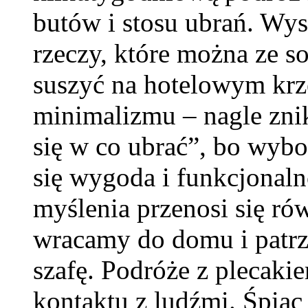
butów i stosu ubrań. Wys
rzeczy, które można ze s
suszyć na hotelowym krze
minimalizmu – nagle zni
się w co ubrać”, bo wybor
się wygoda i funkcjonaln
myślenia przenosi się ró
wracamy do domu i patrz
szafę. Podróże z plecaki
kontaktu z ludźmi. Śpiąc