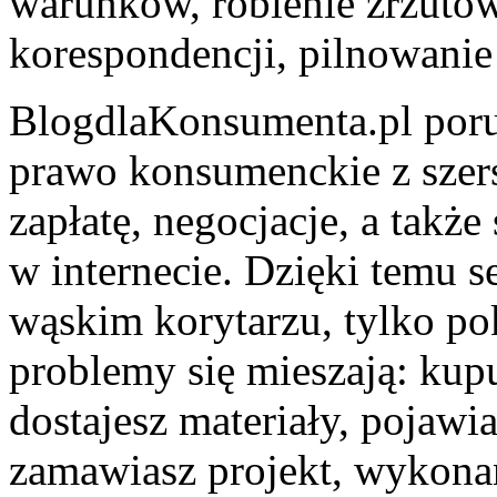
warunków, robienie zrzutó
korespondencji, pilnowanie
BlogdlaKonsumenta.pl porus
prawo konsumenckie z szer
zapłatę, negocjacje, a także
w internecie. Dzięki temu 
wąskim korytarzu, tylko po
problemy się mieszają: kup
dostajesz materiały, pojawia
zamawiasz projekt, wykonan