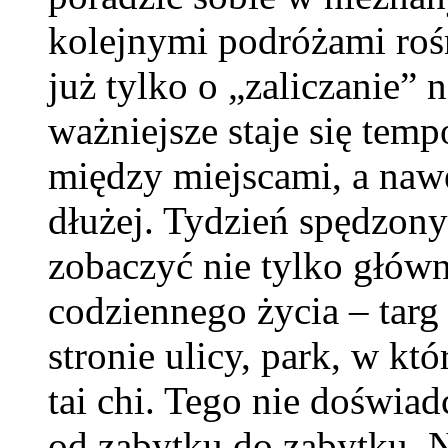
kolejnymi podróżami roś
już tylko o „zaliczanie
ważniejsze staje się tem
między miejscami, a nawe
dłużej. Tydzień spędzon
zobaczyć nie tylko główne
codziennego życia – targ 
stronie ulicy, park, w k
tai chi. Tego nie doświ
od zabytku do zabytku. 