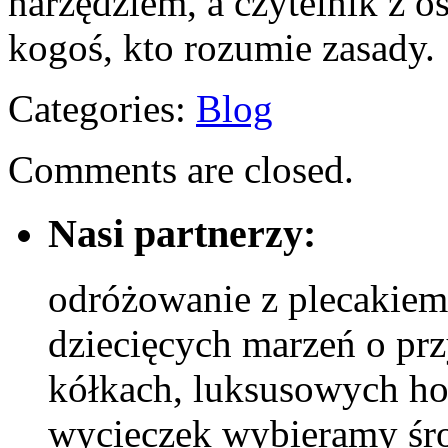
narzędziem, a czytelnik z 
kogoś, kto rozumie zasady.
Categories:
Blog
Comments are closed.
Nasi partnerzy:
odróżowanie z plecakiem
dziecięcych marzeń o prz
kółkach, luksusowych ho
wycieczek wybieramy śro