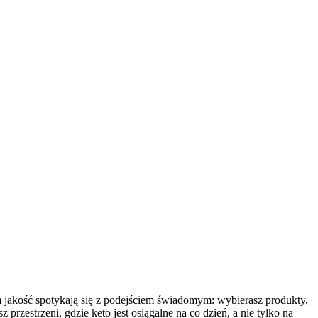
ym jakość spotykają się z podejściem świadomym: wybierasz produkty,
rzestrzeni, gdzie keto jest osiągalne na co dzień, a nie tylko na