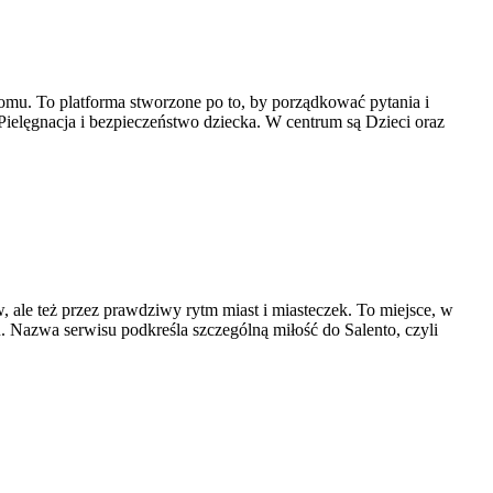
mu. To platforma stworzone po to, by porządkować pytania i
 Pielęgnacja i bezpieczeństwo dziecka. W centrum są Dzieci oraz
, ale też przez prawdziwy rytm miast i miasteczek. To miejsce, w
u. Nazwa serwisu podkreśla szczególną miłość do Salento, czyli