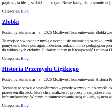
papierze, ta idea jest dokładnie o tym. Nowe kategorie na stronie to 
Categories:
Blog
Źłobki
Posted by admin
mar - 8 - 2026
Możliwość komentowania
Źłobki
zos
To miejsce stworzone z myślą o uczeniu się rozumianej szeroko, czyl
pomysłami, które pomagają dzieciom, rodzicom oraz pedagogom porus
do widocznych efektów. Ciekawe adresy to Kreatywność i zabawa i 
Categories:
Blog
Historia Przemysłu Ciężkiego
Posted by admin
mar - 8 - 2026
Możliwość komentowania
Historia 
Techneau to serwis o wytwórczości – przede wszystkim przemyśle cięż
przestrzeń dla osób, które chcą analizować procesy przemysłowe be
Infrastrukturalne. W centrum zainteresowania stoją zakłady, system
Categories:
Blog