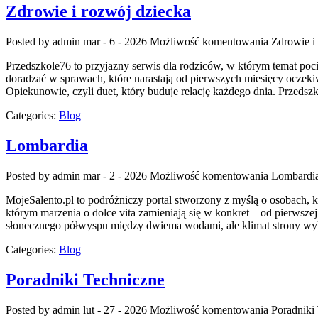
Zdrowie i rozwój dziecka
Posted by admin
mar - 6 - 2026
Możliwość komentowania
Zdrowie i
Przedszkole76 to przyjazny serwis dla rodziców, w którym temat po
doradzać w sprawach, które narastają od pierwszych miesięcy oczekiwa
Opiekunowie, czyli duet, który buduje relację każdego dnia. Przedsz
Categories:
Blog
Lombardia
Posted by admin
mar - 2 - 2026
Możliwość komentowania
Lombardi
MojeSalento.pl to podróżniczy portal stworzony z myślą o osobach, k
którym marzenia o dolce vita zamieniają się w konkret – od pierwszej
słonecznego półwyspu między dwiema wodami, ale klimat strony wyk
Categories:
Blog
Poradniki Techniczne
Posted by admin
lut - 27 - 2026
Możliwość komentowania
Poradniki