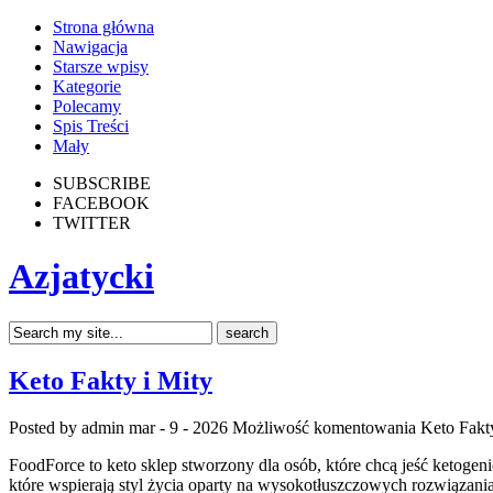
Strona główna
Nawigacja
Starsze wpisy
Kategorie
Polecamy
Spis Treści
Mały
SUBSCRIBE
FACEBOOK
TWITTER
Azjatycki
Keto Fakty i Mity
Posted by admin
mar - 9 - 2026
Możliwość komentowania
Keto Fakt
FoodForce to keto sklep stworzony dla osób, które chcą jeść ketogen
które wspierają styl życia oparty na wysokotłuszczowych rozwiązaniac