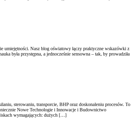
anie umiejętności. Nasz blog oświatowy łączy praktyczne wskazówki z
auka była przystępna, a jednocześnie sensowna – tak, by prowadziła
silaniu, sterowaniu, transporcie, BHP oraz doskonaleniu procesów. To
 koniecznie Nowe Technologie i Innowacje i Budownictwo
dowiskach wymagających: dużych […]