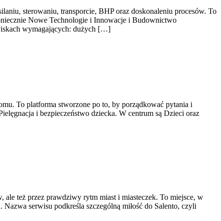
silaniu, sterowaniu, transporcie, BHP oraz doskonaleniu procesów. To
 koniecznie Nowe Technologie i Innowacje i Budownictwo
dowiskach wymagających: dużych […]
mu. To platforma stworzone po to, by porządkować pytania i
 Pielęgnacja i bezpieczeństwo dziecka. W centrum są Dzieci oraz
, ale też przez prawdziwy rytm miast i miasteczek. To miejsce, w
u. Nazwa serwisu podkreśla szczególną miłość do Salento, czyli