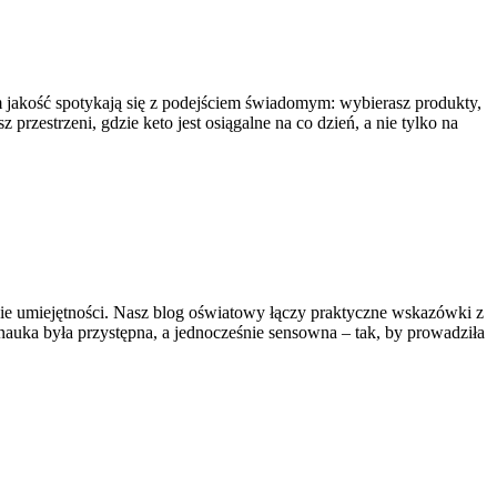
ym jakość spotykają się z podejściem świadomym: wybierasz produkty,
rzestrzeni, gdzie keto jest osiągalne na co dzień, a nie tylko na
anie umiejętności. Nasz blog oświatowy łączy praktyczne wskazówki z
auka była przystępna, a jednocześnie sensowna – tak, by prowadziła