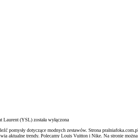
nt Laurent (YSL)
została wyłączona
naleźć pomysły dotyczące modnych zestawów. Strona pralniafoka.com.pl
ia aktualne trendy. Polecamy Louis Vuitton i Nike. Na stronie można zn