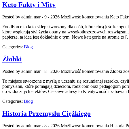
Keto Fakty i Mity
Posted by admin
mar - 9 - 2026
Możliwość komentowania
Keto Fakt
FoodForce to keto sklep stworzony dla osób, które chcą jeść ketogen
które wspierają styl życia oparty na wysokotłuszczowych rozwiązaniac
papierze, ta idea jest dokładnie o tym. Nowe kategorie na stronie to 
Categories:
Blog
Źłobki
Posted by admin
mar - 8 - 2026
Możliwość komentowania
Źłobki
zos
To miejsce stworzone z myślą o uczeniu się rozumianej szeroko, czyl
pomysłami, które pomagają dzieciom, rodzicom oraz pedagogom porus
do widocznych efektów. Ciekawe adresy to Kreatywność i zabawa i 
Categories:
Blog
Historia Przemysłu Ciężkiego
Posted by admin
mar - 8 - 2026
Możliwość komentowania
Historia 