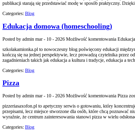
publikacji starają się przedstawiać modę w sposób praktyczny. Dzię
Categories:
Blog
Edukacja domowa (homeschooling)
Posted by admin
mar - 10 - 2026
Możliwość komentowania
Edukacj
szkolakamionka.pl to nowoczesny blog poświęcony edukacji międzyna
kończą się na jednej perspektywie, lecz prowadzą czytelnika przez o
zagadnieniach takich jak edukacja a kultura i tradycje, edukacja a 
Categories:
Blog
Pizza
Posted by admin
mar - 10 - 2026
Możliwość komentowania
Pizza
zos
pizzeriasaxofon.pl to apetyczny serwis o gotowaniu, który koncentruje
przepisami, lecz miejsce stworzone dla osób, które chcą poznawać niua
wyraźnie, że centrum zainteresowania stanowi pizza w wielu odsłona
Categories:
Blog