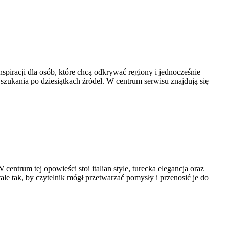
iracji dla osób, które chcą odkrywać regiony i jednocześnie
szukania po dziesiątkach źródeł. W centrum serwisu znajdują się
entrum tej opowieści stoi italian style, turecka elegancja oraz
etale tak, by czytelnik mógł przetwarzać pomysły i przenosić je do