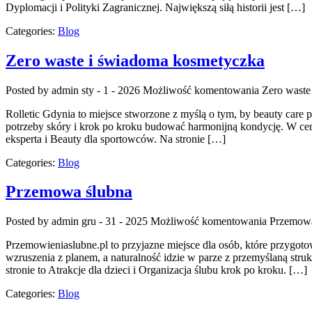
Dyplomacji i Polityki Zagranicznej. Największą siłą historii jest […]
Categories:
Blog
Zero waste i świadoma kosmetyczka
Posted by admin
sty - 1 - 2026
Możliwość komentowania
Zero waste
Rolletic Gdynia to miejsce stworzone z myślą o tym, by beauty care 
potrzeby skóry i krok po kroku budować harmonijną kondycję. W centr
eksperta i Beauty dla sportowców. Na stronie […]
Categories:
Blog
Przemowa ślubna
Posted by admin
gru - 31 - 2025
Możliwość komentowania
Przemowa
Przemowieniaslubne.pl to przyjazne miejsce dla osób, które przygotow
wzruszenia z planem, a naturalność idzie w parze z przemyślaną stru
stronie to Atrakcje dla dzieci i Organizacja ślubu krok po kroku. […]
Categories:
Blog