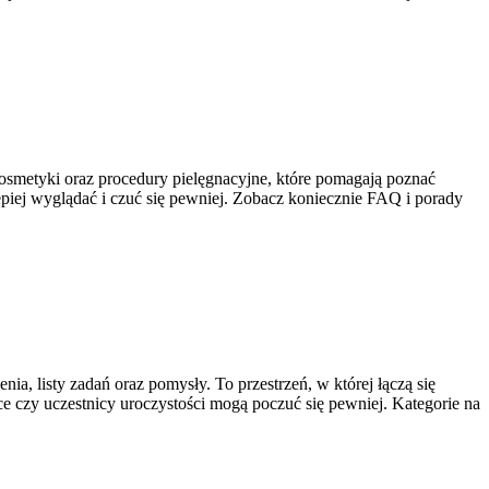
 kosmetyki oraz procedury pielęgnacyjne, które pomagają poznać
epiej wyglądać i czuć się pewniej. Zobacz koniecznie FAQ i porady
ia, listy zadań oraz pomysły. To przestrzeń, w której łączą się
ce czy uczestnicy uroczystości mogą poczuć się pewniej. Kategorie na