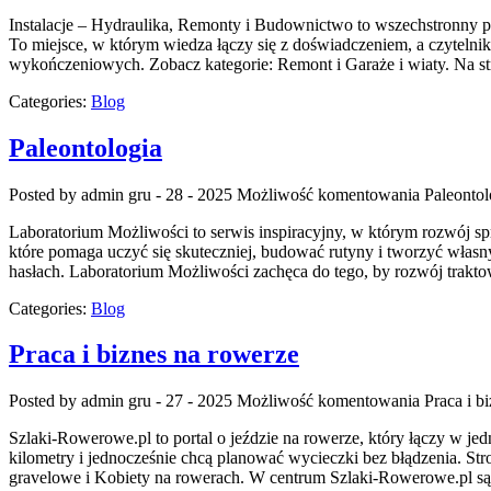
Instalacje – Hydraulika, Remonty i Budownictwo to wszechstronny 
To miejsce, w którym wiedza łączy się z doświadczeniem, a czytelnik 
wykończeniowych. Zobacz kategorie: Remont i Garaże i wiaty. Na st
Categories:
Blog
Paleontologia
Posted by admin
gru - 28 - 2025
Możliwość komentowania
Paleontol
Laboratorium Możliwości to serwis inspiracyjny, w którym rozwój sp
które pomaga uczyć się skuteczniej, budować rutyny i tworzyć własny
hasłach. Laboratorium Możliwości zachęca do tego, by rozwój trakt
Categories:
Blog
Praca i biznes na rowerze
Posted by admin
gru - 27 - 2025
Możliwość komentowania
Praca i b
Szlaki-Rowerowe.pl to portal o jeździe na rowerze, który łączy w j
kilometry i jednocześnie chcą planować wycieczki bez błądzenia. Str
gravelowe i Kobiety na rowerach. W centrum Szlaki-Rowerowe.pl są