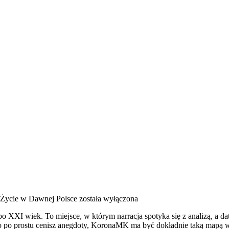
Życie w Dawnej Polsce
została wyłączona
XXI wiek. To miejsce, w którym narracja spotyka się z analizą, a daty
bo po prostu cenisz anegdoty, KoronaMK ma być dokładnie taką mapą w