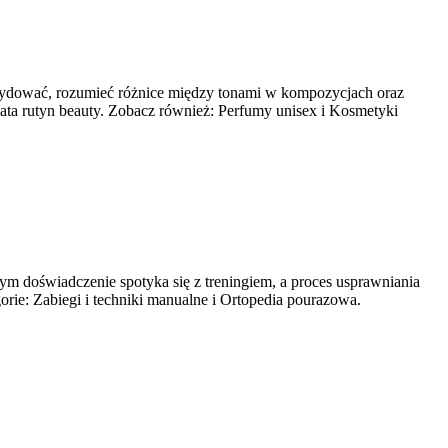
 decydować, rozumieć różnice między tonami w kompozycjach oraz
ata rutyn beauty. Zobacz również: Perfumy unisex i Kosmetyki
ym doświadczenie spotyka się z treningiem, a proces usprawniania
ie: Zabiegi i techniki manualne i Ortopedia pourazowa.