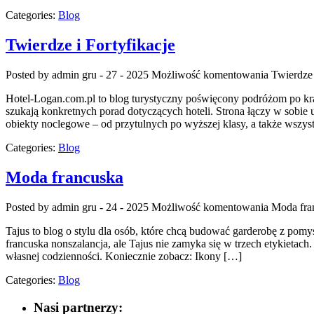
Categories:
Blog
Twierdze i Fortyfikacje
Posted by admin
gru - 27 - 2025
Możliwość komentowania
Twierdze 
Hotel-Logan.com.pl to blog turystyczny poświęcony podróżom po kraj
szukają konkretnych porad dotyczących hoteli. Strona łączy w sobie 
obiekty noclegowe – od przytulnych po wyższej klasy, a także wsz
Categories:
Blog
Moda francuska
Posted by admin
gru - 24 - 2025
Możliwość komentowania
Moda fra
Tajus to blog o stylu dla osób, które chcą budować garderobę z pomysł
francuska nonszalancja, ale Tajus nie zamyka się w trzech etykietach. 
własnej codzienności. Koniecznie zobacz: Ikony […]
Categories:
Blog
Nasi partnerzy: