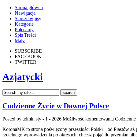
Strona główna
Nawigacja
Starsze wpisy
Kategorie
Polecamy
Spis Treści
Mały
SUBSCRIBE
FACEBOOK
TWITTER
Azjatycki
Codzienne Życie w Dawnej Polsce
Posted by admin
sty - 1 - 2026
Możliwość komentowania
Codzienne 
KoronaMK to strona poświęcony przeszłości Polski – od Piastów aż po 
rzetelnego wprowadzenia po okresach, chcesz pojąć tło przemian al