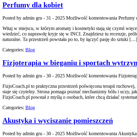
Perfumy dla kobiet
Posted by admin
gru - 31 - 2025
Możliwość komentowania
Perfumy d
Witaj w miejscu, w którym aromaty i kosmetyki stają się czymś więc
wiedzieć, co naprawdę kryje się w INCI. Znajdziesz tu recenzje, pr
naturalne. Ta przestrzeń powstała po to, by łączyć pasję do sztuki […
Categories:
Blog
Fizjoterapia w bieganiu i sportach wytrz
Posted by admin
gru - 30 - 2025
Możliwość komentowania
Fizjotera
FizjoCoach.pl to praktyczna przestrzeń poświęcona terapii ruchowej
staje się czytelny. Strona pomaga poznać mechanizmy bólu i uczy, 
FizjoCoach.pl powstał z myślą o osobach, które chcą działać systematyc
Categories:
Blog
Akustyka i wyciszanie pomieszczeń
Posted by admin
gru - 30 - 2025
Możliwość komentowania
Akustyka