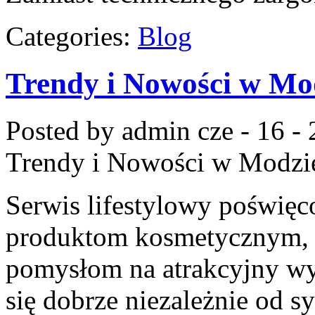
Categories:
Blog
Trendy i Nowości w Mod
Posted by admin
cze - 16 -
Trendy i Nowości w Modzie
Serwis lifestylowy poświęco
produktom kosmetycznym, u
pomysłom na atrakcyjny wyg
się dobrze niezależnie od s