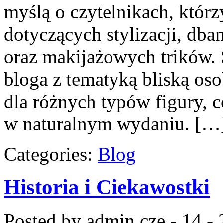
myślą o czytelnikach, któr
dotyczących stylizacji, db
oraz makijażowych trików. S
bloga z tematyką bliską oso
dla różnych typów figury,
w naturalnym wydaniu. […
Categories:
Blog
Historia i Ciekawostki
Posted by admin
cze - 14 -