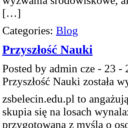
wyzwania środowiskowe, ale
[…]
Categories:
Blog
Przyszłość Nauki
Posted by admin
cze - 23 -
Przyszłość Nauki
została w
zsbelecin.edu.pl to angażuj
skupia się na losach wynala
przygotowana z myślą o oso