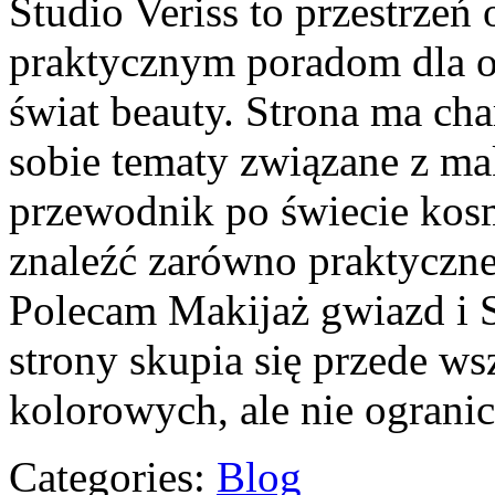
Studio Veriss to przestrzeń
praktycznym poradom dla os
świat beauty. Strona ma cha
sobie tematy związane z ma
przewodnik po świecie ko
znaleźć zarówno praktyczne 
Polecam Makijaż gwiazd i S
strony skupia się przede w
kolorowych, ale nie ograni
Categories:
Blog