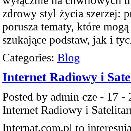
wyłącznie na chwilowych tr
zdrowy styl życia szerzej: 
porusza tematy, które mogą
szukające podstaw, jak i ty
Categories:
Blog
Internet Radiowy i Sate
Posted by admin
cze - 17 -
Internet Radiowy i Satelita
Internat.com.pl to interesu