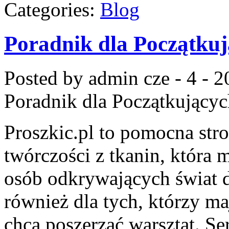
Categories:
Blog
Poradnik dla Początku
Posted by admin
cze - 4 - 
Poradnik dla Początkujący
Proszkic.pl to pomocna str
twórczości z tkanin, która m
osób odkrywających świat 
również dla tych, którzy m
chcą poszerzać warsztat. Ser