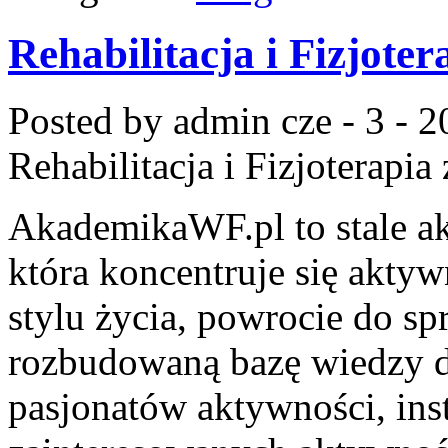
Rehabilitacja i Fizjoter
Posted by admin
cze - 3 - 
Rehabilitacja i Fizjoterapia
AkademikaWF.pl to stale ak
która koncentruje się akty
stylu życia, powrocie do sp
rozbudowaną bazę wiedzy dl
pasjonatów aktywności, ins