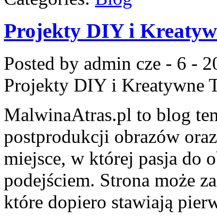
Projekty DIY i Kreatyw
Posted by admin
cze - 6 - 
Projekty DIY i Kreatywne T
MalwinaAtras.pl to blog te
postprodukcji obrazów oraz
miejsce, w której pasja do
podejściem. Strona może z
które dopiero stawiają pier