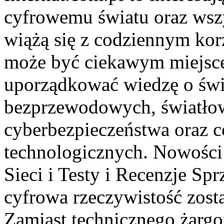
cyfrowemu światu oraz wsz
wiążą się z codziennym kor
może być ciekawym miejsce
uporządkować wiedzę o świec
bezprzewodowych, światłow
cyberbezpieczeństwa oraz 
technologicznych. Nowości 
Sieci i Testy i Recenzje Sp
cyfrowa rzeczywistość zost
Zamiast technicznego żargo