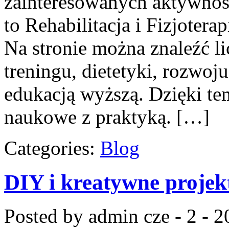
zainteresowanych aktywnoś
to Rehabilitacja i Fizjoter
Na stronie można znaleźć li
treningu, dietetyki, rozwoju
edukacją wyższą. Dzięki te
naukowe z praktyką. […]
Categories:
Blog
DIY i kreatywne projek
Posted by admin
cze - 2 - 