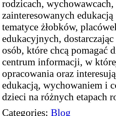
rodzicach, wychowawcach, 
zainteresowanych edukacją d
tematyce żłobków, placówe
edukacyjnych, dostarczając
osób, które chcą pomagać d
centrum informacji, w któr
opracowania oraz interesuj
edukacją, wychowaniem i 
dzieci na różnych etapach 
Categories:
Blog