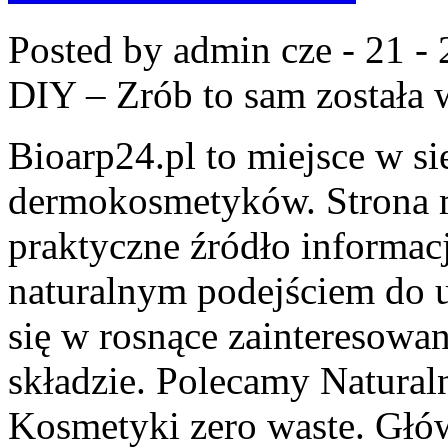
Posted by admin
cze - 21 -
DIY – Zrób to sam
została 
Bioarp24.pl to miejsce w si
dermokosmetyków. Strona m
praktyczne źródło informacji
naturalnym podejściem do u
się w rosnące zainteresowa
składzie. Polecamy Naturaln
Kosmetyki zero waste. Głó