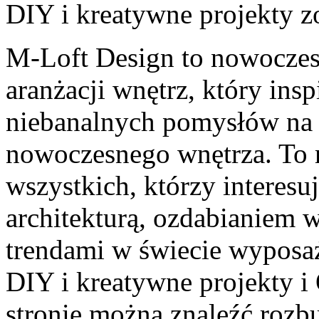
DIY i kreatywne projekty
zo
M-Loft Design to nowoczes
aranżacji wnętrz, który ins
niebanalnych pomysłów na 
nowoczesnego wnętrza. To 
wszystkich, którzy interesu
architekturą, ozdabianiem 
trendami w świecie wyposaż
DIY i kreatywne projekty i 
stronie można znaleźć rozb