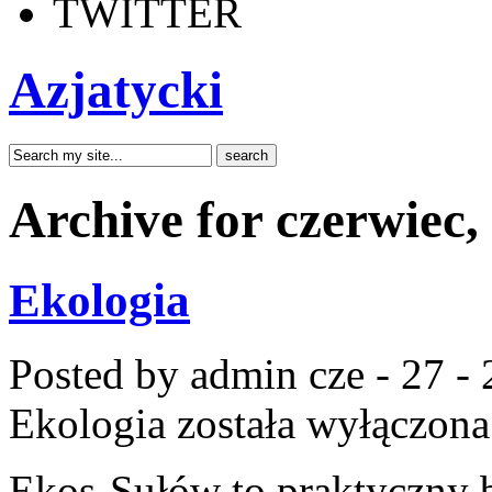
TWITTER
Azjatycki
Archive for czerwiec,
Ekologia
Posted by admin
cze - 27 -
Ekologia
została wyłączona
Ekos-Sułów to praktyczny b