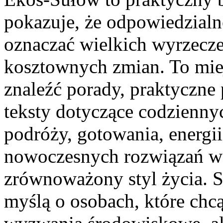
pokazuje, że odpowiedzialn
oznaczać wielkich wyrzecz
kosztownych zmian. To mie
znaleźć porady, praktyczne
teksty dotyczące codzienn
podróży, gotowania, energii
nowoczesnych rozwiązań ws
zrównoważony styl życia. S
myślą o osobach, które ch