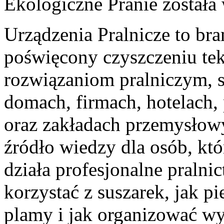
Ekologiczne Pranie
została
Urządzenia Pralnicze to br
poświęcony czyszczeniu tek
rozwiązaniom pralniczym,
domach, firmach, hotelach,
oraz zakładach przemysłowy
źródło wiedzy dla osób, któ
działa profesjonalne pralnic
korzystać z suszarek, jak p
plamy i jak organizować wy