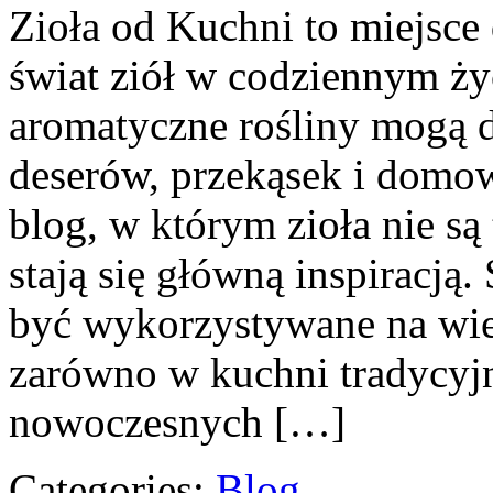
Zioła od Kuchni to miejsce
świat ziół w codziennym życ
aromatyczne rośliny mogą 
deserów, przekąsek i domo
blog, w którym zioła nie są
stają się główną inspiracją
być wykorzystywane na wi
zarówno w kuchni tradycyjne
nowoczesnych […]
Categories:
Blog