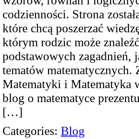
wzorów, równań i logicznyc
codzienności. Strona został
które chcą poszerzać wiedz
którym rodzic może znaleź
podstawowych zagadnień, j
tematów matematycznych. Z
Matematyki i Matematyka w 
blog o matematyce prezentu
[…]
Categories:
Blog